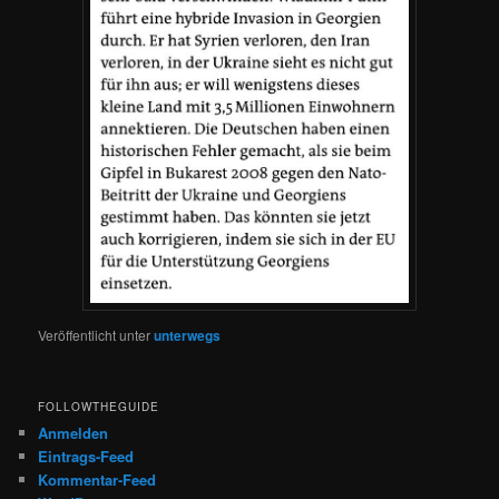
Veröffentlicht unter
unterwegs
FOLLOWTHEGUIDE
Anmelden
Eintrags-Feed
Kommentar-Feed