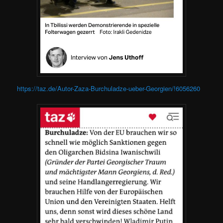
https://taz.de/Autor-Zaza-Burchuladze-ueber-Georgien/!6056260