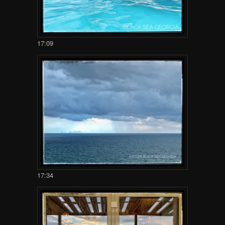
17:09
17:34