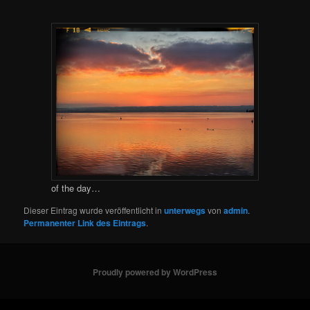
of the day…
Dieser Eintrag wurde veröffentlicht in
unterwegs
von
admin
.
Permanenter Link des Eintrags
.
Proudly powered by WordPress